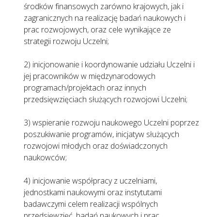
środków finansowych zarówno krajowych, jak i
zagranicznych na realizację badań naukowych i
prac rozwojowych, oraz cele wynikające ze
strategii rozwoju Uczelni;
2) inicjonowanie i koordynowanie udziału Uczelni i
jej pracowników w międzynarodowych
programach/projektach oraz innych
przedsięwzięciach służących rozwojowi Uczelni;
3) wspieranie rozwoju naukowego Uczelni poprzez
poszukiwanie programów, inicjatyw służących
rozwojowi młodych oraz doświadczonych
naukowców;
4) inicjowanie współpracy z uczelniami,
jednostkami naukowymi oraz instytutami
badawczymi celem realizacji wspólnych
przedsięwzięć, badań naukowych i prac