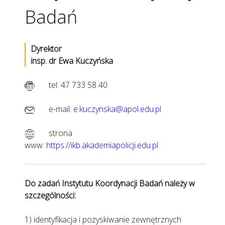
Badań
Dyrektor
insp. dr Ewa Kuczyńska
tel: 47 733 58 40
e-mail:
e.kuczynska@apol.edu.pl
strona
www:
https://ikb.akademiapolicji.edu.pl
Do zadań Instytutu Koordynacji Badań należy w
szczególności:
1) identyfikacja i pozyskiwanie zewnętrznych